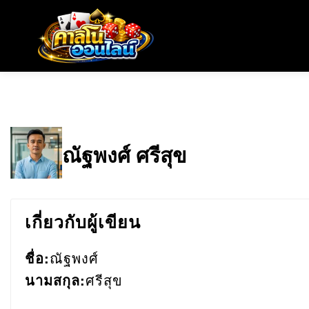
ณัฐพงศ์ ศรีสุข
เกี่ยวกับผู้เขียน
ชื่อ:
ณัฐพงศ์
นามสกุล:
ศรีสุข